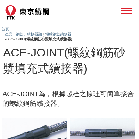
首頁
產品
鋼筋、續接器類
螺紋鋼筋續接器
ACE-JOINT(螺紋鋼筋砂漿填充式續接器)
ACE-JOINT(螺紋鋼筋砂
漿填充式續接器)
ACE-JOINT為，根據螺栓之原理可簡單接合
的螺紋鋼筋續接器。