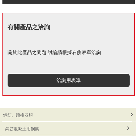
有關產品之洽詢
關於此產品之問題‧討論請根據右側表單洽詢
洽詢用表單
鋼筋、續接器類
鋼筋混凝土用鋼筋