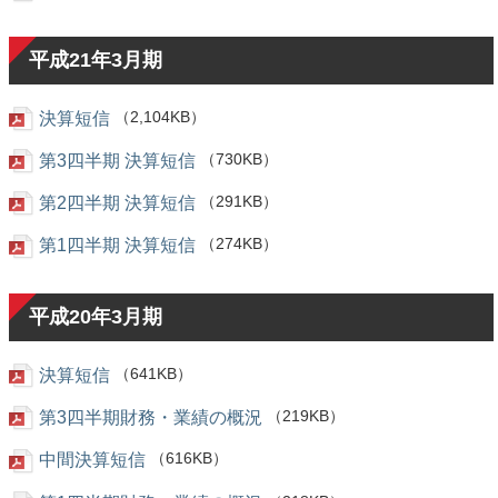
平成21年3月期
決算短信
（2,104KB）
第3四半期 決算短信
（730KB）
第2四半期 決算短信
（291KB）
第1四半期 決算短信
（274KB）
平成20年3月期
決算短信
（641KB）
第3四半期財務・業績の概況
（219KB）
中間決算短信
（616KB）