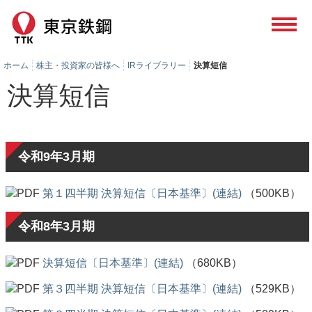
ホーム
株主・投資家の皆様へ
IRライブラリー
決算短信
決算短信
令和9年3月期
第１四半期 決算短信〔日本基準〕(連結)
（500KB）
令和8年3月期
決算短信〔日本基準〕(連結)
（680KB）
第３四半期 決算短信〔日本基準〕(連結)
（529KB）