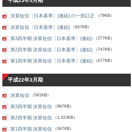
平成23年3月期
決算短信〔日本基準〕(連結) の一部訂正
（79KB）
決算短信〔日本基準〕(連結)
（657KB）
第3四半期 決算短信〔日本基準〕(連結)
（277KB）
第2四半期 決算短信〔日本基準〕(連結)
（747KB）
第1四半期 決算短信〔日本基準〕(連結)
（677KB）
平成22年3月期
決算短信
（581KB）
第3四半期 決算短信
（867KB）
第2四半期 決算短信
（1,323KB）
第1四半期 決算短信
（347KB）