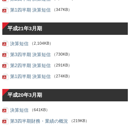
第1四半期 決算短信
（347KB）
平成21年3月期
決算短信
（2,104KB）
第3四半期 決算短信
（730KB）
第2四半期 決算短信
（291KB）
第1四半期 決算短信
（274KB）
平成20年3月期
決算短信
（641KB）
第3四半期財務・業績の概況
（219KB）