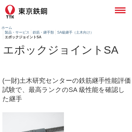
ホーム
製品・サービス
鉄筋・継手類
SA級継手（土木向け）
エポックジョイントSA
エポックジョイントSA
(一財)土木研究センターの鉄筋継手性能評価
試験で、
最高ランクのSA 級性能を確認し
た継手