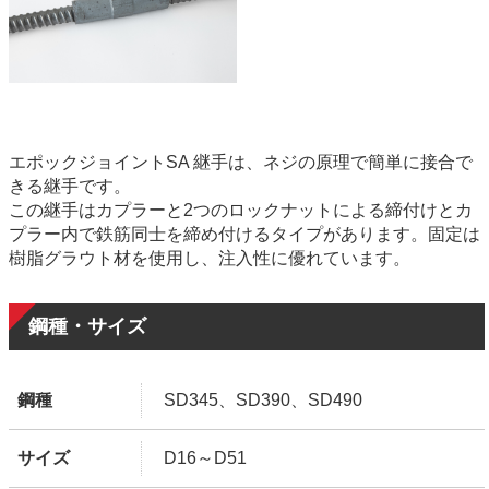
エポックジョイントSA 継手は、ネジの原理で簡単に接合で
きる継手です。
この継手はカプラーと2つのロックナットによる締付けとカ
プラー内で鉄筋同士を締め付けるタイプがあります。固定は
樹脂グラウト材を使用し、注入性に優れています。
鋼種・サイズ
鋼種
SD345、SD390、SD490
サイズ
D16～D51