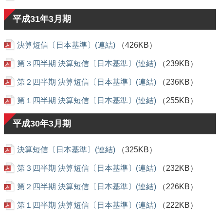
平成31年3月期
決算短信〔日本基準〕(連結)
（426KB）
第３四半期 決算短信〔日本基準〕(連結)
（239KB）
第２四半期 決算短信〔日本基準〕(連結)
（236KB）
第１四半期 決算短信〔日本基準〕(連結)
（255KB）
平成30年3月期
決算短信〔日本基準〕(連結)
（325KB）
第３四半期 決算短信〔日本基準〕(連結)
（232KB）
第２四半期 決算短信〔日本基準〕(連結)
（226KB）
第１四半期 決算短信〔日本基準〕(連結)
（222KB）