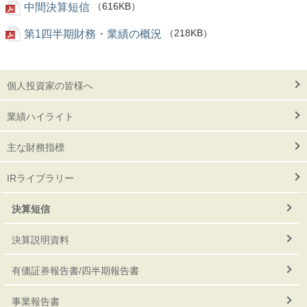
中間決算短信
（616KB）
第1四半期財務・業績の概況
（218KB）
個人投資家の皆様へ
業績ハイライト
主な財務指標
IRライブラリー
決算短信
決算説明資料
有価証券報告書/四半期報告書
事業報告書