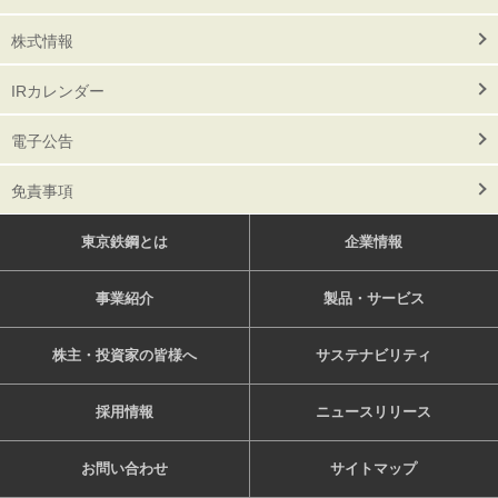
株式情報
IRカレンダー
電子公告
免責事項
東京鉄鋼とは
企業情報
事業紹介
製品・サービス
株主・投資家の皆様へ
サステナビリティ
採用情報
ニュースリリース
お問い合わせ
サイトマップ