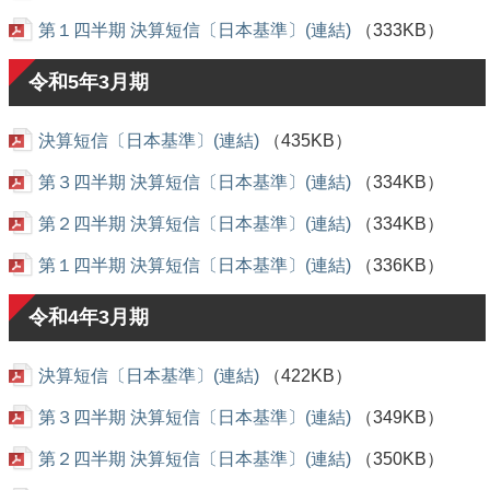
第１四半期 決算短信〔日本基準〕(連結)
（333KB）
令和5年3月期
決算短信〔日本基準〕(連結)
（435KB）
第３四半期 決算短信〔日本基準〕(連結)
（334KB）
第２四半期 決算短信〔日本基準〕(連結)
（334KB）
第１四半期 決算短信〔日本基準〕(連結)
（336KB）
令和4年3月期
決算短信〔日本基準〕(連結)
（422KB）
第３四半期 決算短信〔日本基準〕(連結)
（349KB）
第２四半期 決算短信〔日本基準〕(連結)
（350KB）